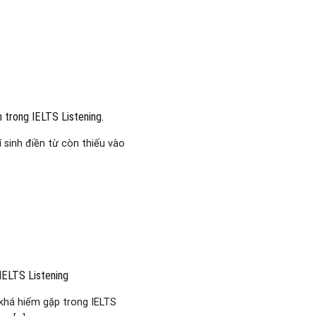
 trong IELTS Listening.
 sinh điền từ còn thiếu vào
IELTS Listening
khá hiếm gặp trong IELTS