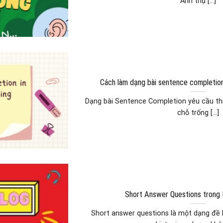
Anh thụ [...]
Cách làm dạng bài sentence completion
Dạng bài Sentence Completion yêu cầu thí
chỗ trống [...]
Short Answer Questions trong 
Short answer questions là một dạng đề 