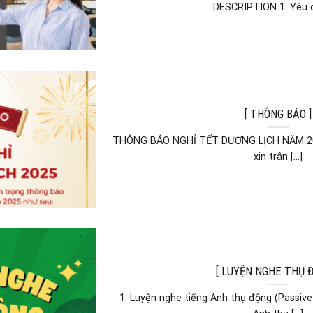
DESCRIPTION 1. Yêu cầu
[ THÔNG BÁO ]
THÔNG BÁO NGHỈ TẾT DƯƠNG LỊCH NĂM 20
xin trân [...]
[ LUYỆN NGHE THỤ 
1. Luyện nghe tiếng Anh thụ động (Passive 