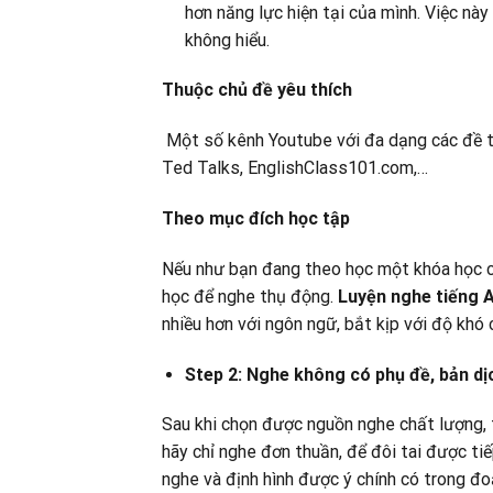
hơn năng lực hiện tại của mình. Việc này
không hiểu.
Thuộc chủ đề yêu thích
Một số kênh Youtube với đa dạng các đề t
Ted Talks, EnglishClass101.com,…
Theo mục đích học tập
Nếu như bạn đang theo học một khóa học cụ 
học để nghe thụ động.
Luyện nghe tiếng 
nhiều hơn với ngôn ngữ, bắt kịp với độ khó
Step 2: Nghe không có phụ đề, bản dị
Sau khi chọn được nguồn nghe chất lượng, t
hãy chỉ nghe đơn thuần, để đôi tai được ti
nghe và định hình được ý chính có trong đo