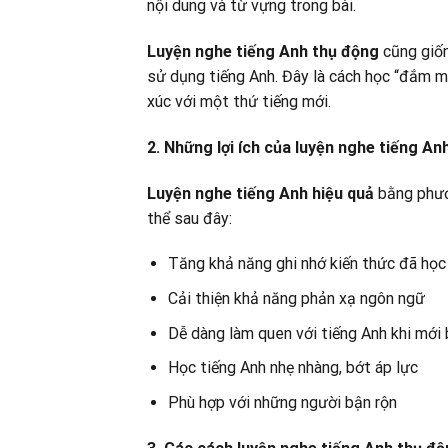
nội dung và từ vựng trong bài.
Luyện nghe tiếng Anh thụ động
cũng giốn
sử dụng tiếng Anh. Đây là cách học “đắm mì
xúc với một thứ tiếng mới.
2. Những lợi ích của luyện nghe tiếng An
Luyện nghe tiếng Anh hiệu quả
bằng phươ
thể sau đây:
Tăng khả năng ghi nhớ kiến thức đã học
Cải thiện khả năng phản xạ ngôn ngữ
Dễ dàng làm quen với tiếng Anh khi mới
Học tiếng Anh nhẹ nhàng, bớt áp lực
Phù hợp với những người bận rộn