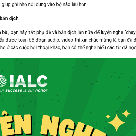
à giúp ghi nhớ nội dung vào bộ não lâu hơn.
 bản dịch
n bài, bạn hãy tắt phụ đề và bản dịch lần nữa để luyện nghe “chay
ểu được toàn bộ đoạn audio, video thì xin chúc mừng là bạn đã 
he ở các cuộc hội thoại khác, bạn có thể nghe hiểu các từ đã họ