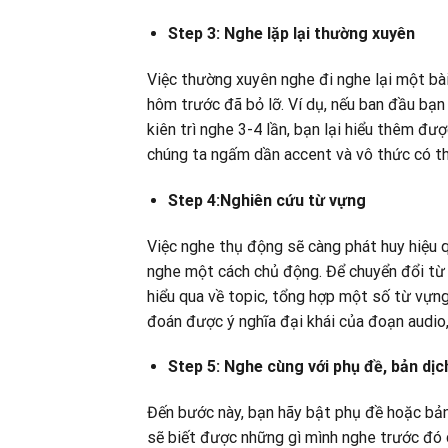
Step 3: Nghe lặp lại thường xuyên
Việc thường xuyên nghe đi nghe lại một bài
hôm trước đã bỏ lỡ. Ví dụ, nếu ban đầu bạ
kiên trì nghe 3-4 lần, bạn lại hiểu thêm đư
chúng ta ngấm dần accent và vô thức có th
Step 4:Nghiên cứu từ vựng
Việc nghe thụ động sẽ càng phát huy hiệu 
nghe một cách chủ động. Để chuyển đổi từ 
hiểu qua về topic, tổng hợp một số từ vựn
đoán được ý nghĩa đại khái của đoạn audio
Step 5: Nghe cùng với phụ đề, bản dịc
Đến bước này, bạn hãy bật phụ đề hoặc bản
sẽ biết được những gì mình nghe trước đó c