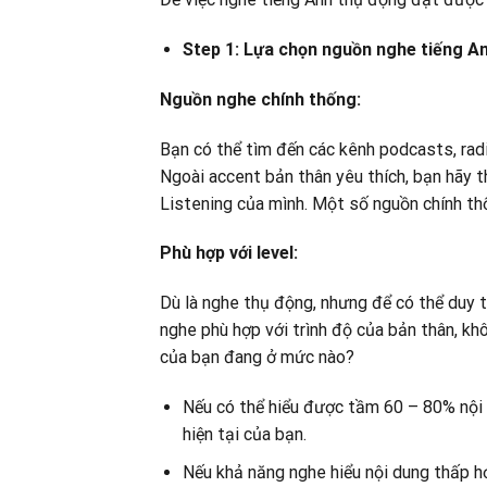
Step 1: Lựa chọn nguồn nghe tiếng An
Nguồn nghe chính thống:
Bạn có thể tìm đến các kênh podcasts, rad
Ngoài accent bản thân yêu thích, bạn hãy 
Listening của mình. Một số nguồn chính th
Phù hợp với level:
Dù là nghe thụ động, nhưng để có thể duy 
nghe phù hợp với trình độ của bản thân, kh
của bạn đang ở mức nào?
Nếu có thể hiểu được tầm 60 – 80% nội d
hiện tại của bạn.
Nếu khả năng nghe hiểu nội dung thấp h