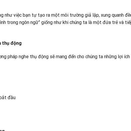
g như việc bạn tự tạo ra một môi trường giả lập, xung quanh đề
nh trong ngôn ngữ” giống như khi chúng ta là một đứa trẻ và tiế
h thụ động
ng pháp nghe thụ động sẽ mang đến cho chúng ta những lợi ích
 bắt đầu