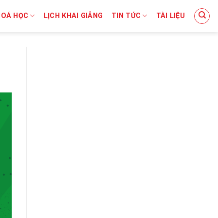
HOÁ HỌC
LỊCH KHAI GIẢNG
TIN TỨC
TÀI LIỆU