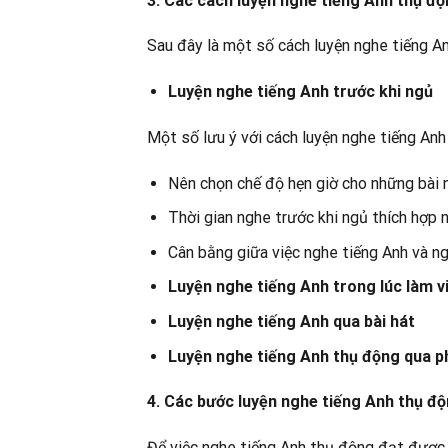
3. Các cách luyện nghe tiếng Anh thụ đ
Sau đây là một số cách luyện nghe tiếng A
Luyện nghe tiếng Anh trước khi ngủ
Một số lưu ý với cách luyện nghe tiếng Anh
Nên chọn chế độ hẹn giờ cho những bài 
Thời gian nghe trước khi ngủ thích hợp 
Cân bằng giữa việc nghe tiếng Anh và ng
Luyện nghe tiếng Anh trong lúc làm v
Luyện nghe tiếng Anh qua bài hát
Luyện nghe tiếng Anh thụ động qua 
4. Các bước luyện nghe tiếng Anh thụ độn
Để việc nghe tiếng Anh thụ động đạt được 