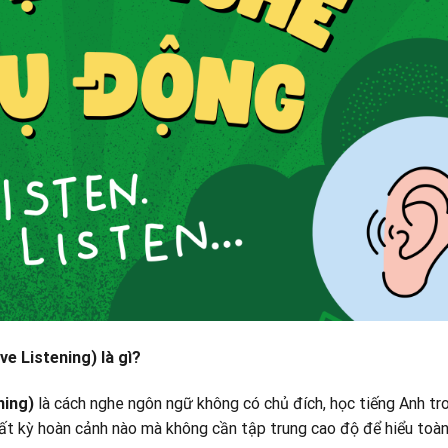
e Listening) là gì?
ning)
là cách nghe ngôn ngữ không có chủ đích, học tiếng Anh tr
bất kỳ hoàn cảnh nào mà không cần tập trung cao độ để hiểu toà