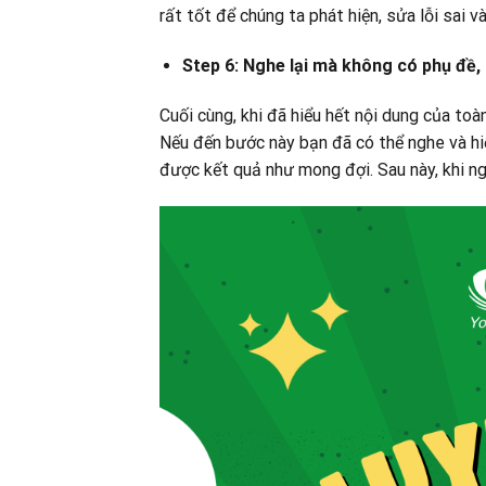
rất tốt để chúng ta phát hiện, sửa lỗi sai v
Step 6: Nghe lại mà không có phụ đề,
Cuối cùng, khi đã hiểu hết nội dung của toà
Nếu đến bước này bạn đã có thể nghe và hi
được kết quả như mong đợi. Sau này, khi ng