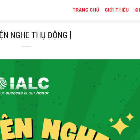
TRANG CHỦ
GIỚI THIỆU
K
YỆN NGHE THỤ ĐỘNG ]