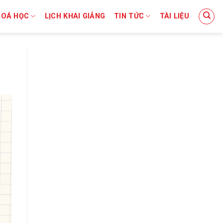
HOÁ HỌC
LỊCH KHAI GIẢNG
TIN TỨC
TÀI LIỆU