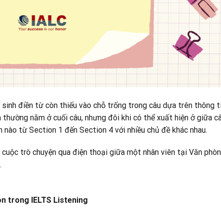
inh điền từ còn thiếu vào chỗ trống trong câu dựa trên thông t
thường nằm ở cuối câu, nhưng đôi khi có thể xuất hiện ở giữa câ
n nào từ Section 1 đến Section 4 với nhiều chủ đề khác nhau.
 cuộc trò chuyện qua điện thoại giữa một nhân viên tại Văn phò
.
on trong IELTS Listening