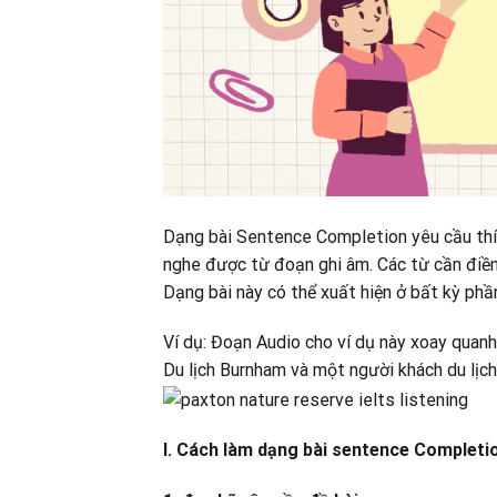
Dạng bài Sentence Completion yêu cầu thí s
nghe được từ đoạn ghi âm. Các từ cần điền 
Dạng bài này có thể xuất hiện ở bất kỳ phầ
Ví dụ: Đoạn Audio cho ví dụ này xoay quanh
Du lịch Burnham và một người khách du lịch
I. Cách làm dạng bài sentence Completi