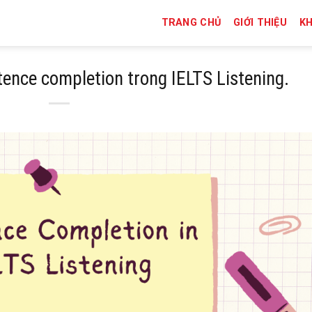
TRANG CHỦ
GIỚI THIỆU
K
ence completion trong IELTS Listening.