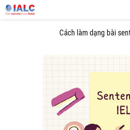
Skip
to
content
Cách làm dạng bài sent