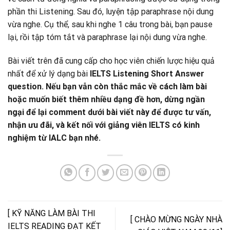
phần thi Listening. Sau đó, luyện tập paraphrase nội dung
vừa nghe. Cụ thể, sau khi nghe 1 câu trong bài, bạn pause
lại, rồi tập tóm tắt và paraphrase lại nội dung vừa nghe.
Bài viết trên đã cung cấp cho học viên chiến lược hiệu quả
nhất để xử lý dạng bài
IELTS Listening Short Answer
question. Nếu bạn vẫn còn thắc mắc về cách làm bài
hoặc muốn biết thêm nhiều dạng đề hơn, dừng ngần
ngại để lại comment dưới bài viết này để được tư vấn,
nhận ưu đãi, và kết nối với giảng viên IELTS có kinh
nghiệm từ IALC bạn nhé.
[ KỸ NĂNG LÀM BÀI THI
[ CHÀO MỪNG NGÀY NHÀ
IELTS READING ĐẠT KẾT