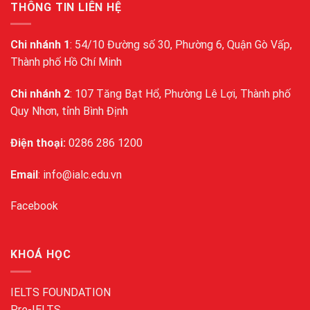
THÔNG TIN LIÊN HỆ
Chi nhánh 1
: 54/10 Đường số 30, Phường 6, Quận Gò Vấp,
Thành phố Hồ Chí Minh
Chi nhánh 2
: 107 Tăng Bạt Hổ, Phường Lê Lợi, Thành phố
Quy Nhơn, tỉnh Bình Định
Điện thoại:
0286 286 1200
Email
: info@ialc.edu.vn
Facebook
KHOÁ HỌC
IELTS FOUNDATION
Pre-IELTS