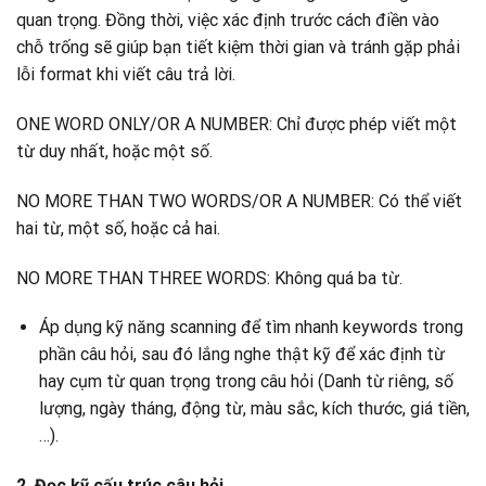
quan trọng. Đồng thời, việc xác định trước cách điền vào
chỗ trống sẽ giúp bạn tiết kiệm thời gian và tránh gặp phải
lỗi format khi viết câu trả lời.
ONE WORD ONLY/OR A NUMBER: Chỉ được phép viết một
từ duy nhất, hoặc một số.
NO MORE THAN TWO WORDS/OR A NUMBER: Có thể viết
hai từ, một số, hoặc cả hai.
NO MORE THAN THREE WORDS: Không quá ba từ.
Áp dụng kỹ năng scanning để tìm nhanh keywords trong
phần câu hỏi, sau đó lắng nghe thật kỹ để xác định từ
hay cụm từ quan trọng trong câu hỏi (Danh từ riêng, số
lượng, ngày tháng, động từ, màu sắc, kích thước, giá tiền,
…).
2. Đọc kỹ cấu trúc câu hỏi