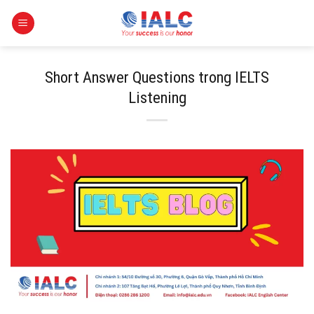
Skip
to
content
Short Answer Questions trong IELTS
Listening