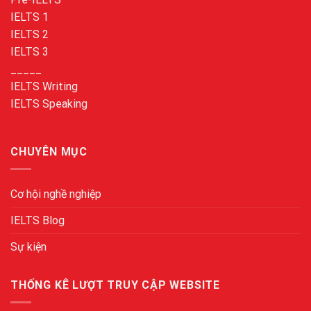
IELTS 1
IELTS 2
IELTS 3
_____
IELTS Writing
IELTS Speaking
CHUYÊN MỤC
Cơ hội nghề nghiệp
IELTS Blog
Sự kiện
THỐNG KÊ LƯỢT TRUY CẬP WEBSITE