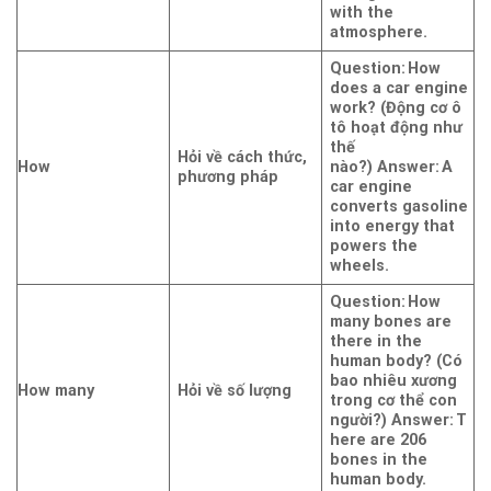
with the
atmosphere.
Question: How
does a car engine
work? (Động cơ ô
tô hoạt động như
thế
Hỏi về cách thức,
How
nào?)
Answer: A
phương pháp
car engine
converts gasoline
into energy that
powers the
wheels.
Question: How
many bones are
there in the
human body? (Có
bao nhiêu xương
How many
Hỏi về số lượng
trong cơ thể con
người?)
Answer: T
here are 206
bones in the
human body.