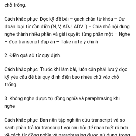
chỗ trống.
Cách khắc phục: Đọc kỹ đề bài – gạch chân từ khóa – Dự
đoán loại từ cần điền (N, V, ADJ, ADV…) – Chia nhỏ nội dung
nghe thành nhiều phần và giải quyết từng phần một – Nghe
– đọc transcript đáp án – Take note ý chính
2. Điền quá số từ quy định.
Cách khắc phục: Trước khi làm bài, luôn cần phải lưu ý đọc
kỹ yêu cầu đề bài quy định điền bao nhiêu chữ vào chỗ
trống.
3. Không nghe được từ đồng nghĩa và paraphrasing khi
nghe
Cách khắc phục: Bạn nên tập nghiên cứu transcript và so
sánh phần trả lời transcript với câu hỏi để nhận biết rõ hơn
về cách từ đồng nghĩa và paraphrasing được sử dụng trong