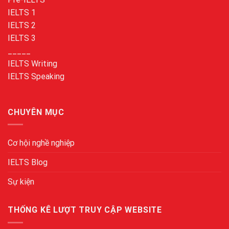
IELTS 1
IELTS 2
IELTS 3
_____
IELTS Writing
IELTS Speaking
CHUYÊN MỤC
Cơ hội nghề nghiệp
IELTS Blog
Sự kiện
THỐNG KÊ LƯỢT TRUY CẬP WEBSITE