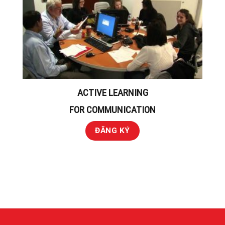
ACTIVE LEARNING
FOR COMMUNICATION
ĐĂNG KÝ