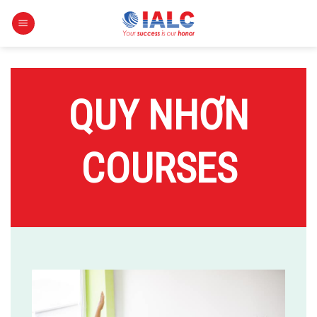
Skip
to
content
QUY NHƠN
COURSES