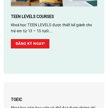
TEEN LEVELS COURSES
Khoá học TEEN LEVELS được thiết kế giành cho
trẻ em từ 13 – 15 tuổi…..
ĐĂNG KÝ NGAY!
TOEIC
Khoá học giúp học viên có thể đạt được chứng chỉ