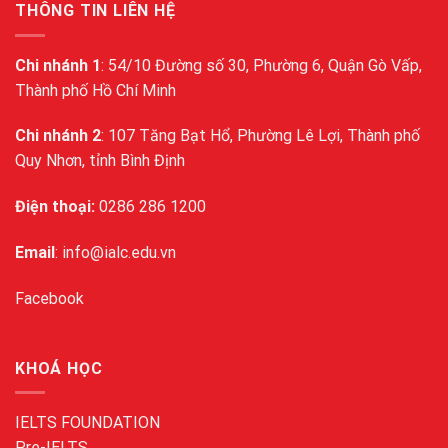
THÔNG TIN LIÊN HỆ
Chi nhánh 1
: 54/10 Đường số 30, Phường 6, Quận Gò Vấp,
Thành phố Hồ Chí Minh
Chi nhánh 2
: 107 Tăng Bạt Hổ, Phường Lê Lợi, Thành phố
Quy Nhơn, tỉnh Bình Định
Điện thoại:
0286 286 1200
Email
: info@ialc.edu.vn
Facebook
KHOÁ HỌC
IELTS FOUNDATION
Pre-IELTS