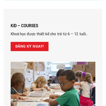
KID – COURSES
Khoá học được thiết kế cho trẻ từ 6 – 12 tuổi…
ĐĂNG KÝ NGAY!