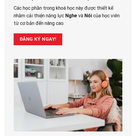
Các học phần trong khoá học này được thiết kế
nhằm cải thiện năng lực
Nghe
và
Nói
của học viên
từ cơ bản đến nâng cao.
ĐĂNG KÝ NGAY!