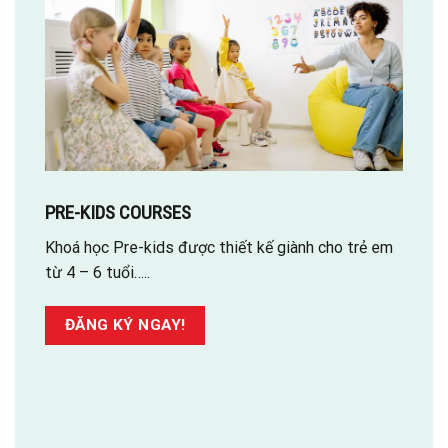
PRE-KIDS COURSES
Khoá học Pre-kids được thiết kế giành cho trẻ em
từ 4 – 6 tuổi…..
ĐĂNG KÝ NGAY!