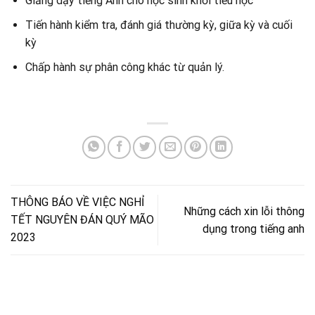
Giảng dạy tiếng Anh cho học sinh khối tiểu học
Tiến hành kiểm tra, đánh giá thường kỳ, giữa kỳ và cuối
kỳ
Chấp hành sự phân công khác từ quản lý.
THÔNG BÁO VỀ VIỆC NGHỈ
Những cách xin lỗi thông
TẾT NGUYÊN ĐÁN QUÝ MÃO
dụng trong tiếng anh
2023