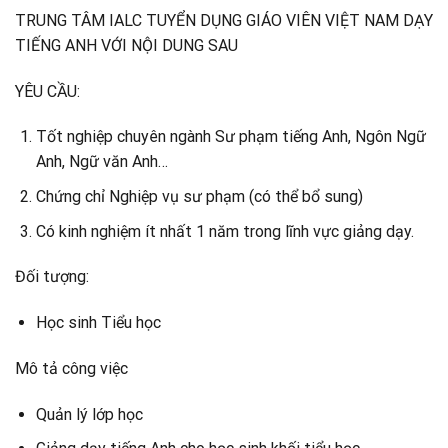
TRUNG TÂM IALC TUYỂN DỤNG GIÁO VIÊN VIỆT NAM DẠY
TIẾNG ANH VỚI NỘI DUNG SAU
YÊU CẦU:
Tốt nghiệp chuyên ngành Sư phạm tiếng Anh, Ngôn Ngữ
Anh, Ngữ văn Anh…
Chứng chỉ Nghiệp vụ sư phạm (có thể bổ sung)
Có kinh nghiệm ít nhất 1 năm trong lĩnh vực giảng dạy.
Đối tượng:
Học sinh Tiểu học
Mô tả công việc
Quản lý lớp học