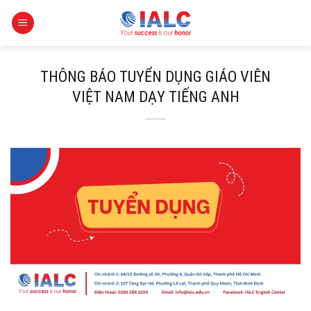
Skip
to
content
THÔNG BÁO TUYỂN DỤNG GIÁO VIÊN
VIỆT NAM DẠY TIẾNG ANH