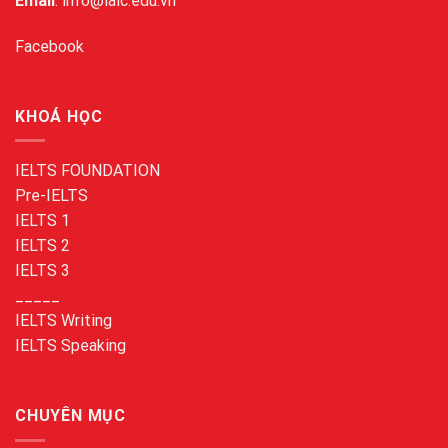
Email
: info@ialc.edu.vn
Facebook
KHOÁ HỌC
IELTS FOUNDATION
Pre-IELTS
IELTS 1
IELTS 2
IELTS 3
_____
IELTS Writing
IELTS Speaking
CHUYÊN MỤC