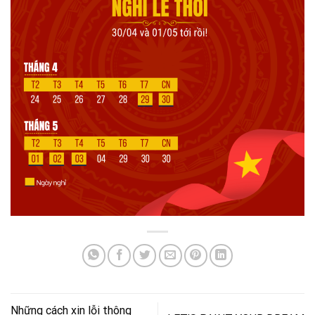
Những cách xin lỗi thông