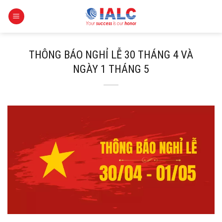
Skip
to
content
THÔNG BÁO NGHỈ LỄ 30 THÁNG 4 VÀ
NGÀY 1 THÁNG 5