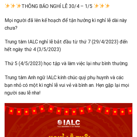
THÔNG BÁO NGHỈ LỄ 30/4 – 1/5
Mọi người đã lên kế hoạch để tận hưởng kì nghỉ lễ dài này
chưa?
Trung tâm IALC nghỉ lễ bắt đầu từ thứ 7 (29/4/2023) đến
hết ngày thứ 4 (3/5/2023)
Thứ 5 (4/5/2023) học tập và làm việc lại như bình thường.
Trung tâm Anh ngữ IALC kính chúc quý phụ huynh và các
bạn nhỏ có một kì nghỉ lễ vui vẻ và bình an. Hẹn gặp lại mọi
người sau lễ nha!