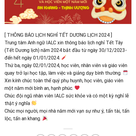
[ THÔNG BÁO LỊCH NGHỈ TẾT DƯƠNG LỊCH 2024 ]
Trung tâm Anh ngữ IALC xin thông báo lịch nghỉ Tết Tây
(Tết Dương lịch) năm 2024 bắt đầu từ ngày 30/12/2023-
đến hết ngày 01/01/2024.
Thứ ba, ngày 02/01/2024, học viên, nhân viên và giáo viên
quay trở lại học tập, làm việc và giảng dạy bình thường.
Xin kính chúc toàn thể quý phụ huynh, học viên, giáo viên
một năm mới bình an, hạnh phúc.
Chúc đội ngũ nhân viên IALC sức khỏe và có một kỳ nghỉ lễ
thật ý nghĩa
Chúc mọi người, mọi nhà năm mới vạn sự như ý, tấn tài, tấn
lộc, tấn an khang.