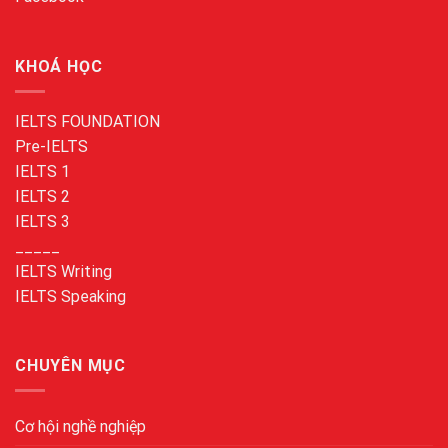
KHOÁ HỌC
IELTS FOUNDATION
Pre-IELTS
IELTS 1
IELTS 2
IELTS 3
_____
IELTS Writing
IELTS Speaking
CHUYÊN MỤC
Cơ hội nghề nghiệp