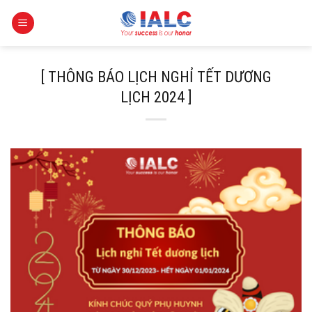
Skip
to
content
[ THÔNG BÁO LỊCH NGHỈ TẾT DƯƠNG
LỊCH 2024 ]