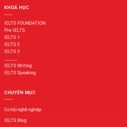
KHOÁ HỌC
IELTS FOUNDATION
Pre-IELTS
IELTS 1
IELTS 2
IELTS 3
_____
IELTS Writing
IELTS Speaking
CHUYÊN MỤC
Cơ hội nghề nghiệp
IELTS Blog