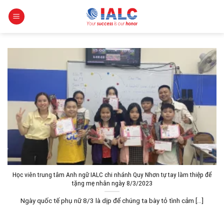
Skip
to
content
Học viên trung tâm Anh ngữ IALC chi nhánh Quy Nhơn tự tay làm thiệp để
tặng mẹ nhân ngày 8/3/2023
Ngày quốc tế phụ nữ 8/3 là dịp để chúng ta bày tỏ tình cảm [...]