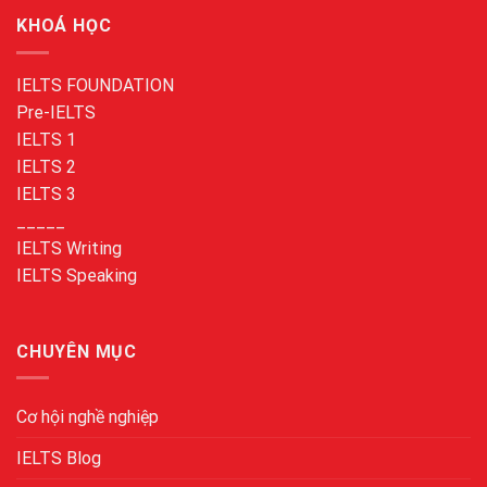
KHOÁ HỌC
IELTS FOUNDATION
Pre-IELTS
IELTS 1
IELTS 2
IELTS 3
_____
IELTS Writing
IELTS Speaking
CHUYÊN MỤC
Cơ hội nghề nghiệp
IELTS Blog