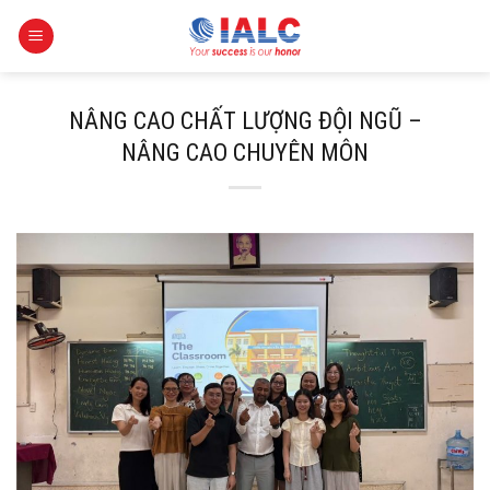
Skip
to
content
NÂNG CAO CHẤT LƯỢNG ĐỘI NGŨ –
NÂNG CAO CHUYÊN MÔN