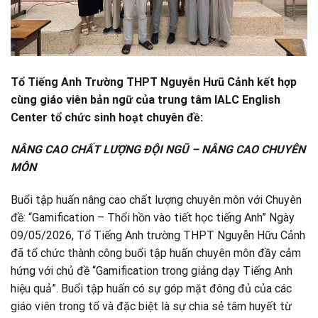
Tổ
Tiếng Anh Trường THPT Nguyễn Hưũ Cảnh kết hợp
cùng giáo viên bản ngữ của trung tâm IALC English
Center
tổ chức sinh hoạt chuyên đề:
NÂNG CAO CHẤT LƯỢNG ĐỘI NGŨ – NÂNG CAO CHUYÊN
MÔN
Buổi tập huấn nâng cao chất lượng chuyên môn với Chuyên
đề: “Gamification – Thổi hồn vào tiết học tiếng Anh” Ngày
09/05/2026, Tổ Tiếng Anh trường THPT Nguyễn Hữu Cảnh
đã tổ chức thành công buổi tập huấn chuyên môn đầy cảm
hứng với chủ đề “Gamification trong giảng dạy Tiếng Anh
hiệu quả”. Buổi tập huấn có sự góp mặt đông đủ của các
giáo viên trong tổ và đặc biệt là sự chia sẻ tâm huyết từ