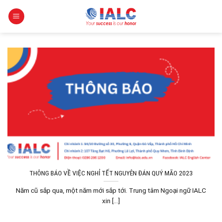
Skip
to
content
THÔNG BÁO VỀ VIỆC NGHỈ TẾT NGUYÊN ĐÁN QUÝ MÃO 2023
Năm cũ sắp qua, một năm mới sắp tới. Trung tâm Ngoại ngữ IALC
xin [...]