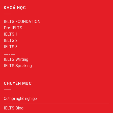
KHOÁ HỌC
IELTS FOUNDATION
Pre-IELTS
IELTS 1
IELTS 2
IELTS 3
_____
IELTS Writing
IELTS Speaking
CHUYÊN MỤC
Cơ hội nghề nghiệp
IELTS Blog