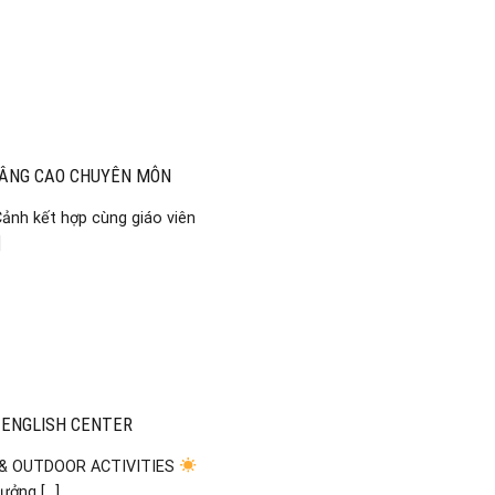
NÂNG CAO CHUYÊN MÔN
nh kết hợp cùng giáo viên
]
 ENGLISH CENTER
 & OUTDOOR ACTIVITIES
ởng [...]