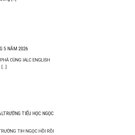
G 5 NĂM 2026
 PHÁ CÙNG IALC ENGLISH
...]
VALTRƯỜNG TIỂU HỌC NGỌC
 TRƯỜNG TIH NGỌC HỒI RỒI