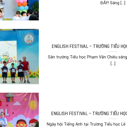
ĐÂY! Sáng [...]
ENGLISH FESTIVAL – TRƯỜNG TIỂU HỌ
Sân trường Tiểu học Phạm Văn Chiêu sáng 
[...]
ENGLISH FESTIVAL – TRƯỜNG TIỂU HỌ
Ngày hội Tiếng Anh tại Trường Tiểu học Lê T