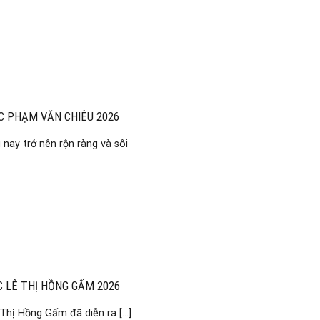
C PHẠM VĂN CHIÊU 2026
nay trở nên rộn ràng và sôi
C LÊ THỊ HỒNG GẤM 2026
hị Hồng Gấm đã diễn ra [...]