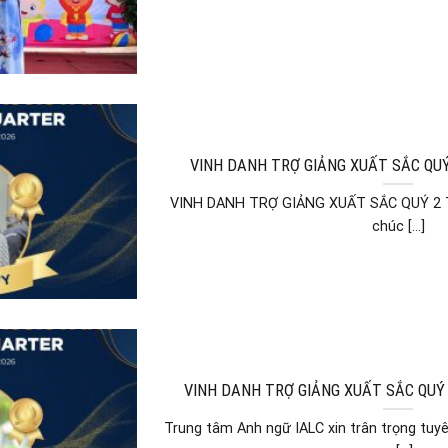
VINH DANH TRỢ GIẢNG XUẤT SẮC QUÝ
VINH DANH TRỢ GIẢNG XUẤT SẮC QUÝ 2 Tr
chúc [...]
VINH DANH TRỢ GIẢNG XUẤT SẮC QUÝ 
Trung tâm Anh ngữ IALC xin trân trọng tu